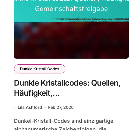
Dunkle Kristall-Codes
Dunkle Kristallcodes: Quellen,
Häufigkeit,
Gemeinschaftsfreigabe
Lila Ashford
Feb 27, 2026
Dunkel-Kristall-Codes sind einzigartige
alphanumerische Zeichenfolgen, die