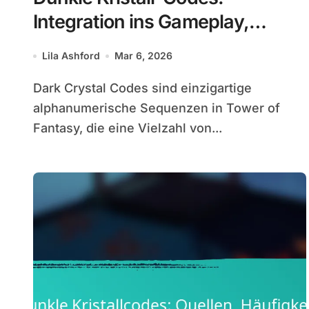
Integration ins Gameplay,
Vorteile, Verbesserungen
Lila Ashford
Mar 6, 2026
Dark Crystal Codes sind einzigartige
alphanumerische Sequenzen in Tower of
Fantasy, die eine Vielzahl von...