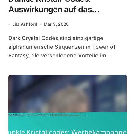
Auswirkungen auf das
Gameplay, Vorteile, Nachteile
Lila Ashford
Mar 5, 2026
Dark Crystal Codes sind einzigartige
alphanumerische Sequenzen in Tower of
Fantasy, die verschiedene Vorteile im...