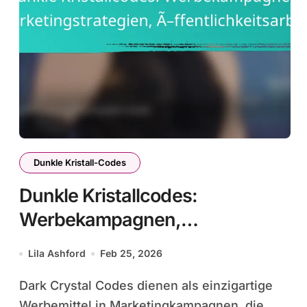
Dunkle Kristall-Codes
Dunkle Kristallcodes:
Werbekampagnen,
Marketingstrategien,
Lila Ashford
Feb 25, 2026
Öffentlichkeitsarbeit
Dark Crystal Codes dienen als einzigartige
Werbemittel in Marketingkampagnen, die