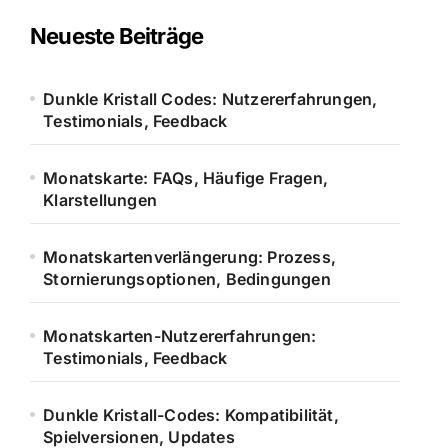
c
h
Neueste Beiträge
f
o
r
Dunkle Kristall Codes: Nutzererfahrungen,
:
Testimonials, Feedback
Monatskarte: FAQs, Häufige Fragen,
Klarstellungen
Monatskartenverlängerung: Prozess,
Stornierungsoptionen, Bedingungen
Monatskarten-Nutzererfahrungen:
Testimonials, Feedback
Dunkle Kristall-Codes: Kompatibilität,
Spielversionen, Updates