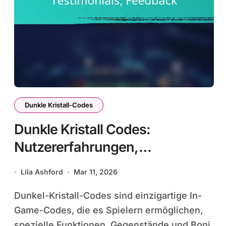
Dunkle Kristall-Codes
Dunkle Kristall Codes:
Nutzererfahrungen,
Testimonials, Feedback
Lila Ashford
Mar 11, 2026
Dunkel-Kristall-Codes sind einzigartige In-
Game-Codes, die es Spielern ermöglichen,
spezielle Funktionen, Gegenstände und Boni