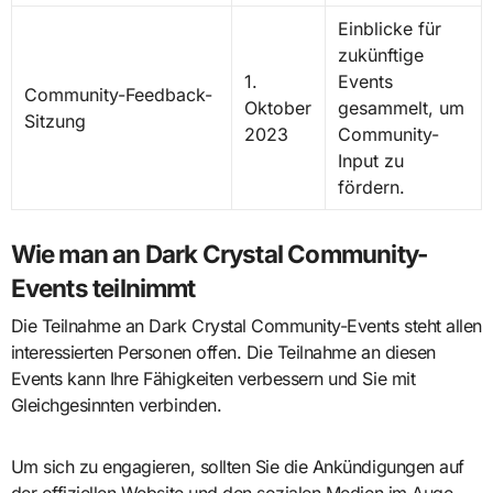
Einblicke für
zukünftige
1.
Events
Community-Feedback-
Oktober
gesammelt, um
Sitzung
2023
Community-
Input zu
fördern.
Wie man an Dark Crystal Community-
Events teilnimmt
Die Teilnahme an Dark Crystal Community-Events steht allen
interessierten Personen offen. Die Teilnahme an diesen
Events kann Ihre Fähigkeiten verbessern und Sie mit
Gleichgesinnten verbinden.
Um sich zu engagieren, sollten Sie die Ankündigungen auf
der offiziellen Website und den sozialen Medien im Auge